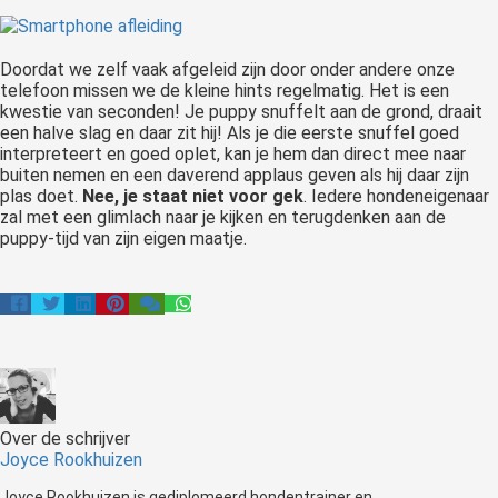
Doordat we zelf vaak afgeleid zijn door onder andere onze
telefoon missen we de kleine hints regelmatig. Het is een
kwestie van seconden! Je puppy snuffelt aan de grond, draait
een halve slag en daar zit hij! Als je die eerste snuffel goed
interpreteert en goed oplet, kan je hem dan direct mee naar
buiten nemen en een daverend applaus geven als hij daar zijn
plas doet.
Nee, je staat niet voor gek
. Iedere hondeneigenaar
zal met een glimlach naar je kijken en terugdenken aan de
puppy-tijd van zijn eigen maatje.
Over de schrijver
Joyce Rookhuizen
Joyce Rookhuizen is gediplomeerd hondentrainer en