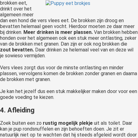
brokken eet,
drinkt over het
algemeen meer
dan een hond die vers vlees eet. De brokken zijn droog en
bevatten helemaal geen vocht. Hierdoor moeten ze daar meer
bij drinken.
Meer drinken is meer plassen.
Van brokken hebben
honden over het algemeen ook een stuk meer ontlasting, zeker
van de brokken met granen. Dan zijn er ook nog brokken die
zout bevatten.
Daar drinken ze helemaal veel van en deze wil
je sowieso vermijden.
Vers vlees zorgt dus voor de minste ontlasting en minder
plassen, vervolgens komen de brokken zonder granen en daarna
de brokken met granen.
Je kan het jezelf dus een stuk makkelijker maken door voor een
goede voeding te kiezen.
4. Afleiding
Zoek buiten een zo
rustig mogelijk plekje
uit als toilet. Daar
kan je pup rondsnuffelen en zijn behoeften doen. Je zit er
natuurlijk niet op te wachten dat hij steeds afgeleid wordt door