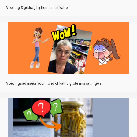
Voeding & gedrag bij honden en katten
Voedingsadviseur voor hond of kat: 5 grote misvattingen