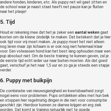
andere honden, kinderen, etc. Als puppy net wil gaat zitten en
de school waar je naast staat heeft net pauze kan je fluiten
naar het plasje!
5. Tijd
Houd er rekening mee dat het je zeker een
aantal weken
gaat
kosten om de kleine zindelijk te maken. Dat betekent dat je hier
ook tijd voor vrij moet maken. Je puppy moet het niet alleen
nog leren maar zijn lichaam is er ook nog niet helemaal klaar
voor. Een volwassen hond kan het best lang ophouden maar een
pup absoluut niet. Om de beste training te kunnen geven, zal je
de eerste tijd echt ieder uur naar buiten moeten. Als dat goed
gaat, verschuif je het naar 1,5 uur en zo ga je steeds een stapje
verder.
6. Puppy met buikpijn
De combinatie van nieuwsgierigheid en kwetsbaarheid zorgt
nogal eens voor problemen. Pups ontdekken alles met hun bek
en stoppen hier regelmatig dingen in die niet voor consumptie
geschikt zijn. Hierdoor kunnen ze diarree krijgen en erg ziek
worden. Dat komt je training natuurlijk niet te goede.