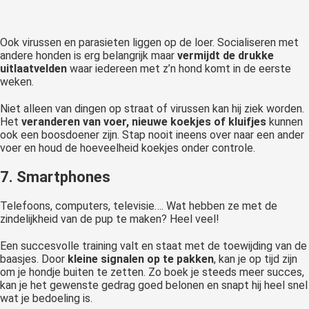
Ook virussen en parasieten liggen op de loer. Socialiseren met
andere honden is erg belangrijk maar
vermijdt de drukke
uitlaatvelden
waar iedereen met z’n hond komt in de eerste
weken.
Niet alleen van dingen op straat of virussen kan hij ziek worden.
Het
veranderen van voer, nieuwe koekjes of kluifjes
kunnen
ook een boosdoener zijn. Stap nooit ineens over naar een ander
voer en houd de hoeveelheid koekjes onder controle.
7. Smartphones
Telefoons, computers, televisie…. Wat hebben ze met de
zindelijkheid van de pup te maken? Heel veel!
Een succesvolle training valt en staat met de toewijding van de
baasjes. Door
kleine signalen op te pakken
, kan je op tijd zijn
om je hondje buiten te zetten. Zo boek je steeds meer succes,
kan je het gewenste gedrag goed belonen en snapt hij heel snel
wat je bedoeling is.