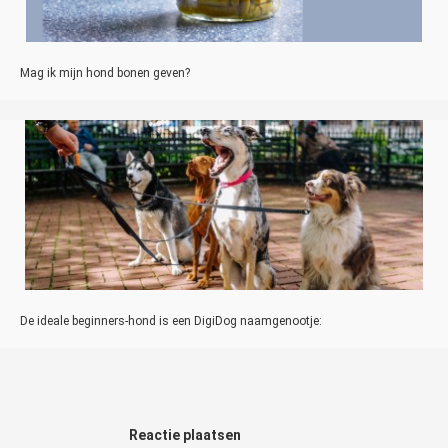
Mag ik mijn hond bonen geven?
De ideale beginners-hond is een DigiDog naamgenootje:
Reactie plaatsen