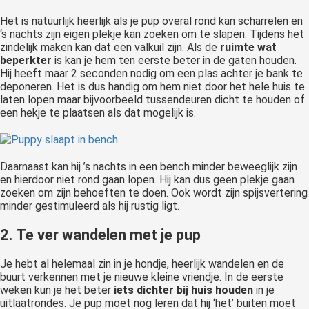
Het is natuurlijk heerlijk als je pup overal rond kan scharrelen en
‘s nachts zijn eigen plekje kan zoeken om te slapen. Tijdens het
zindelijk maken kan dat een valkuil zijn. Als de
ruimte wat
beperkter
is kan je hem ten eerste beter in de gaten houden.
Hij heeft maar 2 seconden nodig om een plas achter je bank te
deponeren. Het is dus handig om hem niet door het hele huis te
laten lopen maar bijvoorbeeld tussendeuren dicht te houden of
een hekje te plaatsen als dat mogelijk is.
Daarnaast kan hij ’s nachts in een bench minder beweeglijk zijn
en hierdoor niet rond gaan lopen. Hij kan dus geen plekje gaan
zoeken om zijn behoeften te doen. Ook wordt zijn spijsvertering
minder gestimuleerd als hij rustig ligt.
2. Te ver wandelen met je pup
Je hebt al helemaal zin in je hondje, heerlijk wandelen en de
buurt verkennen met je nieuwe kleine vriendje. In de eerste
weken kun je het beter
iets dichter bij huis houden
in je
uitlaatrondes. Je pup moet nog leren dat hij ‘het’ buiten moet