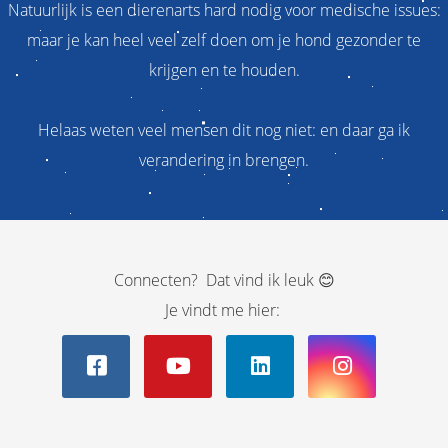
Natuurlijk is een dierenarts hard nodig voor medische issues:
maar je kan heel veel zelf doen om je hond gezonder te
krijgen en te houden.
Helaas weten veel mensen dit nog niet: en daar ga ik
verandering in brengen.
Connecten? Dat vind ik leuk 😊
Je vindt me hier: