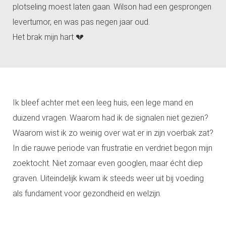
plotseling moest laten gaan. Wilson had een gesprongen
levertumor, en was pas negen jaar oud.
Het brak mijn hart 💔
Ik bleef achter met een leeg huis, een lege mand en
duizend vragen. Waarom had ik de signalen niet gezien?
Waarom wist ik zo weinig over wat er in zijn voerbak zat?
In die rauwe periode van frustratie en verdriet begon mijn
zoektocht. Niet zomaar even googlen, maar écht diep
graven. Uiteindelijk kwam ik steeds weer uit bij voeding
als fundament voor gezondheid en welzijn.