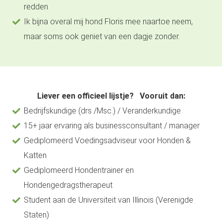
redden
Ik bijna overal mij hond Floris mee naartoe neem,
maar soms ook geniet van een dagje zonder.
Liever een officieel lijstje? Vooruit dan:
Bedrijfskundige (drs /Msc.) / Veranderkundige
15+ jaar ervaring als businessconsultant / manager
Gediplomeerd Voedingsadviseur voor Honden &
Katten
Gediplomeerd Hondentrainer en
Hondengedragstherapeut
Student aan de Universiteit van Illinois (Verenigde
Staten)