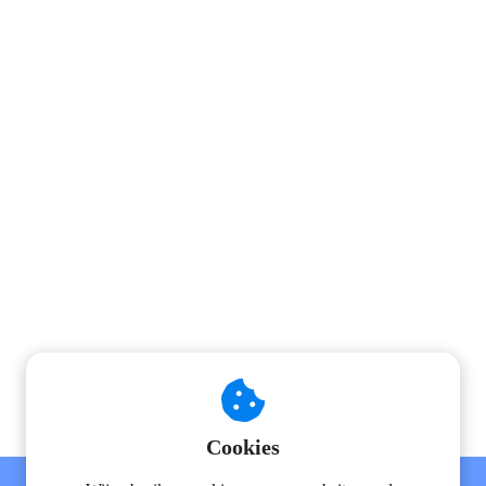
Professional Opleiding -inloggen
Online Cursus - inloggen
Cookies