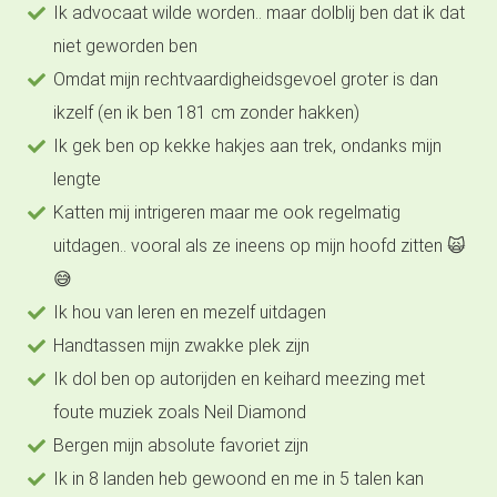
Ik advocaat wilde worden.. maar dolblij ben dat ik dat
niet geworden ben
Omdat mijn rechtvaardigheidsgevoel groter is dan
ikzelf (en ik ben 181 cm zonder hakken)
Ik gek ben op kekke hakjes aan trek, ondanks mijn
lengte
Katten mij intrigeren maar me ook regelmatig
uitdagen.. vooral als ze ineens op mijn hoofd zitten 🙀
😅
Ik hou van leren en mezelf uitdagen
Handtassen mijn zwakke plek zijn
Ik dol ben op autorijden en keihard meezing met
foute muziek zoals Neil Diamond
Bergen mijn absolute favoriet zijn
Ik in 8 landen heb gewoond en me in 5 talen kan