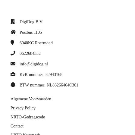
DigiDog B.V.
Postbus 1105
6040KC
Roermond
0622684332
info@digidog.nl
KvK nummer: 82943168
BTW nummer: NL862664640B01
Algemene Voorwaarden
Privacy Policy
NRTO-Gedragscode
Contact