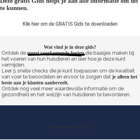
Deze gratis Gids helpt je aan alle informatie om dit
te kunnen.
Klik hier om de GRATIS Gids te downloaden
Wat vind je in deze gids?
Ontdek de
die baasjes maken bij
meest voorkomende fouten
het voeren van hun huisdieren en leer hoe je deze kunt
vermijden.
Leer 5 snelle checks die je kunt toepassen om de kwaliteit
van voer te beoordelen en ervoor te zorgen dat
je alleen het
beste aan je klanten aanbeveelt.
Ontdek nog veel meer waardevolle informatie om de
gezondheid en het welzijn van huisdieren te bevorderen.
Download Nu Gratis